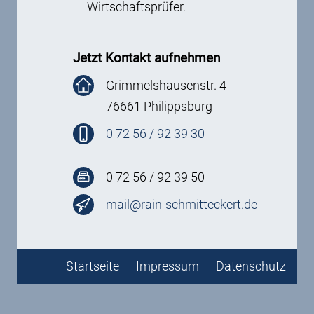
Wirtschaftsprüfer.
Jetzt Kontakt aufnehmen
Grimmelshausenstr. 4
76661 Philippsburg
0 72 56 / 92 39 30
0 72 56 / 92 39 50
mail@rain-schmitteckert.de
Startseite
Impressum
Datenschutz